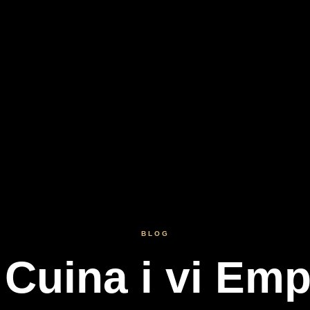
BLOG
 Cuina i vi Em