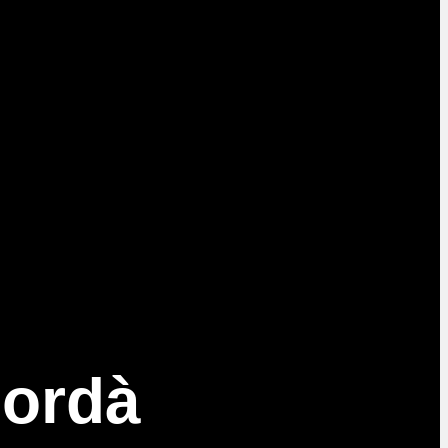
pordà