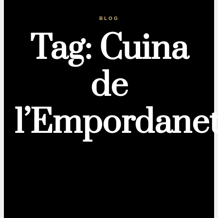
BLOG
Tag: Cuina
de
l’Empordane