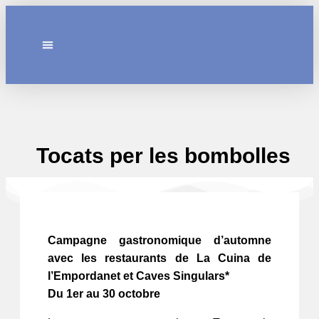
LES RESTAURANTS
Tocats per les bombolles
Campagne gastronomique d’automne
avec les restaurants de La Cuina de
l’Empordanet et Caves Singulars*
Du 1er au 30 octobre