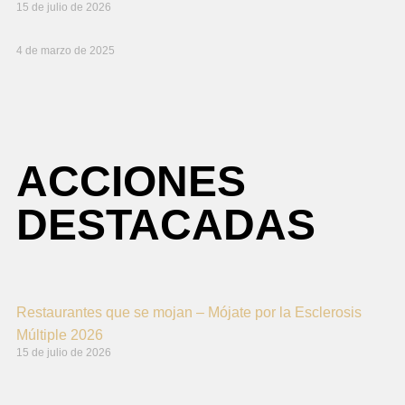
15 de julio de 2026
4 de marzo de 2025
ACCIONES
DESTACADAS
Restaurantes que se mojan – Mójate por la Esclerosis
Múltiple 2026
15 de julio de 2026