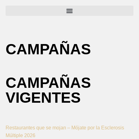
CAMPAÑAS
CAMPAÑAS
VIGENTES
Restaurantes que se mojan – Mójate por la Esclerosis
Múltiple 2026